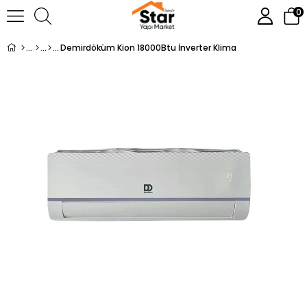
0
Demirdöküm Kion 18000Btu İnverter Klima