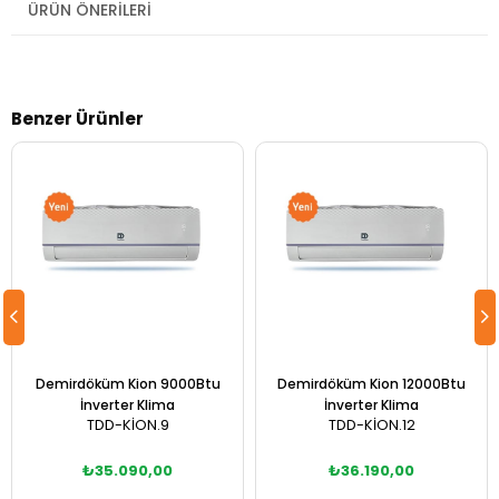
ÜRÜN ÖNERILERI
Benzer Ürünler
Demirdöküm Kion 9000Btu
Demirdöküm Kion 12000Btu
İnverter Klima
İnverter Klima
TDD-KİON.9
TDD-KİON.12
₺35.090,00
₺36.190,00