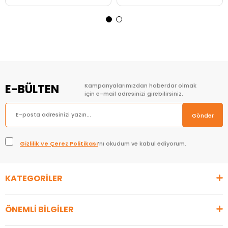
Sepete Ekle
Sepete Ekle
E-BÜLTEN
Kampanyalarımızdan haberdar olmak
için e-mail adresinizi girebilirsiniz.
Gönder
Gizlilik ve Çerez Politikası
’nı okudum ve kabul ediyorum.
KATEGORİLER
ÖNEMLİ BİLGİLER