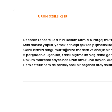
ÜRÜN ÖZELLIKLERI
Decorev Tencere Seti Mini Döküm Kırmızı 5 Parça, mutfa
Mini döküm yapısı, yemeklerin eşit şekilde pişmesini sağ
Canlı kırmızı rengi, mutfağınıza modern ve enerjik bir 
5 parçadan oluşan set, farklı pişirme ihtiyaçlarına göre
Döküm malzeme sayesinde uzun ömürlü ve dayanıklıdır, 
Hem estetik hem de fonksiyonel bir seçenek arayanlar iç