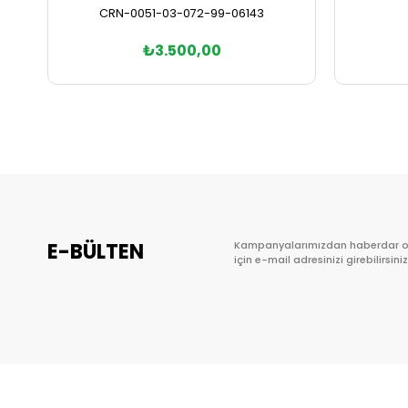
CRN-0051-03-072-99-06143
₺3.500,00
Sepete Ekle
E-BÜLTEN
Kampanyalarımızdan haberdar 
için e-mail adresinizi girebilirsiniz