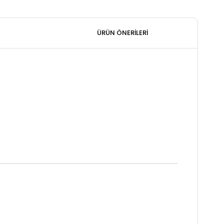
ÜRÜN ÖNERILERI