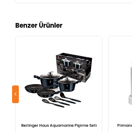
Benzer Ürünler
Berlinger Haus Aquamarine Pişirme Seti
Primano