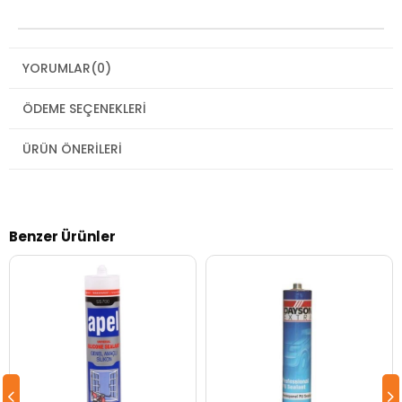
YORUMLAR
(0)
ÖDEME SEÇENEKLERI
ÜRÜN ÖNERILERI
Benzer Ürünler