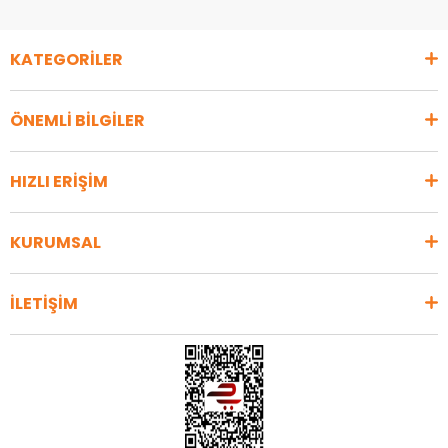
KATEGORİLER
ÖNEMLİ BİLGİLER
HIZLI ERİŞİM
KURUMSAL
İLETİŞİM