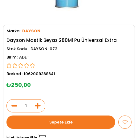
Marka
:
DAYSON
Dayson Mastik Beyaz 280Ml Pu Üniversal Extra
Stok Kodu
DAYSON-073
ADET
Barkod
:
1062009368641
₺250,00
İstek Listeme Ekle