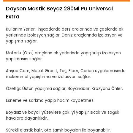
Dayson Mastik Beyaz 280Ml Pu Üniversal
Extra
Kullanım Yerleri: İnşaatlarda derz aralarında ve çatılarda ek
yerlerinde izolasyon sağlar, Deniz araçlarında izolasyon ve
yapışma sağlar.
Motorlu (Oto) araçların ek yerlerinde yapıştırılıp izolasyon
yapılmasını sağlar.
Ahşap Cam, Metal, Granit, Taş, Fiber, Corian uygulamasında
mükemmel yapıştırma ve izolasyon sağlar.
Özelliği: Üstün yapışma sağlar, Boyanabilir, Krozyonu Önler.
Esneme ve sarkma yapıp hacim kaybetmez.
Boyasız ve boyalı yüzeylere çok iyi yapışır sıcak ve soğuk
havalara dayanıklıdır.
Sürekli elastik kalır, oto tamir boyaları ile boyanabilir.