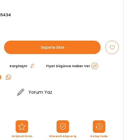
65434
Karşılaştır
Fiyat Düşünce Haber Ver
Yorum Yaz
Orijinal Ürün
Güvenli Alışveriş
Kolay İade