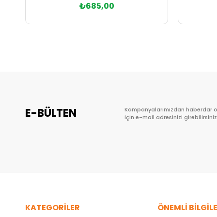
₺685,00
Sepete Ekle
E-BÜLTEN
Kampanyalarımızdan haberdar 
için e-mail adresinizi girebilirsiniz
KATEGORİLER
ÖNEMLİ BİLGİL