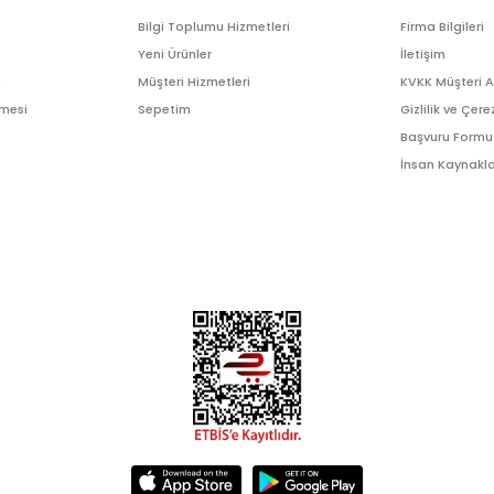
Bilgi Toplumu Hizmetleri
Firma Bilgileri
Yeni Ürünler
İletişim
ı
Müşteri Hizmetleri
KVKK Müşteri 
şmesi
Sepetim
Gizlilik ve Çere
Başvuru Formu
İnsan Kaynakla