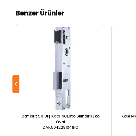
Benzer Ürünler
Daf Kilit 511 Dış Kapı 40Esto Silindirli Eko
Kale M
Oval
DAF.504229104111C