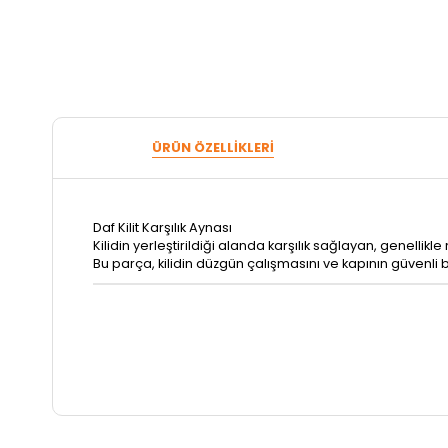
ÜRÜN ÖZELLIKLERI
Daf Kilit Karşılık Aynası
Kilidin yerleştirildiği alanda karşılık sağlayan, genellik
Bu parça, kilidin düzgün çalışmasını ve kapının güvenli 