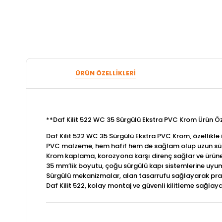
ÜRÜN ÖZELLIKLERI
**Daf Kilit 522 WC 35 Sürgülü Ekstra PVC Krom Ürün Öze
Daf Kilit 522 WC 35 Sürgülü Ekstra PVC Krom, özellikle 
PVC malzeme, hem hafif hem de sağlam olup uzun süreli
Krom kaplama, korozyona karşı direnç sağlar ve ürün
35 mm’lik boyutu, çoğu sürgülü kapı sistemlerine uyum 
Sürgülü mekanizmalar, alan tasarrufu sağlayarak pratik
Daf Kilit 522, kolay montaj ve güvenli kilitleme sağlay