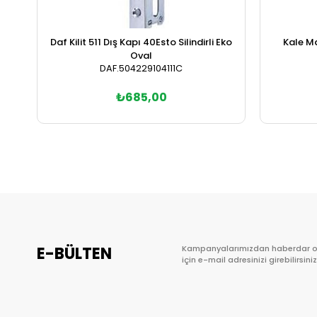
Daf Kilit 511 Dış Kapı 40Esto Silindirli Eko
Kale M
Oval
DAF.504229104111C
₺685,00
Sepete Ekle
E-BÜLTEN
Kampanyalarımızdan haberdar 
için e-mail adresinizi girebilirsiniz