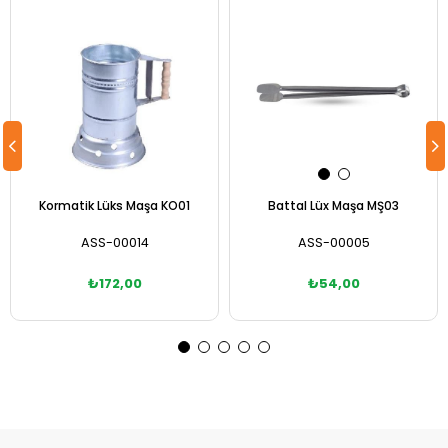
Kormatik Lüks Maşa KO01
Battal Lüx Maşa MŞ03
ASS-00014
ASS-00005
₺172,00
₺54,00
Sepete Ekle
Sepete Ekle