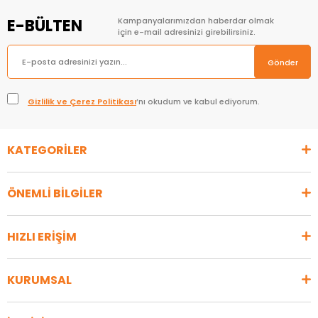
E-BÜLTEN
Kampanyalarımızdan haberdar olmak
için e-mail adresinizi girebilirsiniz.
Gönder
Gizlilik ve Çerez Politikası
’nı okudum ve kabul ediyorum.
KATEGORİLER
ÖNEMLİ BİLGİLER
HIZLI ERİŞİM
KURUMSAL