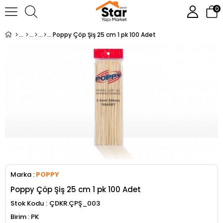
0
Poppy Çöp Şiş 25 cm 1 pk 100 Adet
Marka
:
POPPY
Poppy Çöp Şiş 25 cm 1 pk 100 Adet
Stok Kodu
ÇDKR.ÇPŞ_003
PK