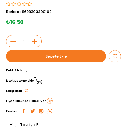
Barkod
:
8699303300102
₺16,50
Kritik Stok
İstek Listeme Ekle
Karşılaştır
Fiyat Düşünce Haber Ver
Paylaş :
Tavsiye Et