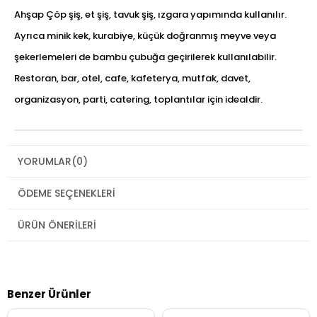
Ahşap Çöp şiş, et şiş, tavuk şiş, ızgara yapımında kullanılır.
Ayrıca minik kek, kurabiye, küçük doğranmış meyve veya
şekerlemeleri de bambu çubuğa geçirilerek kullanılabilir.
Restoran, bar, otel, cafe, kafeterya, mutfak, davet,
organizasyon, parti, catering, toplantılar için idealdir.
YORUMLAR
(0)
ÖDEME SEÇENEKLERI
ÜRÜN ÖNERILERI
Benzer Ürünler