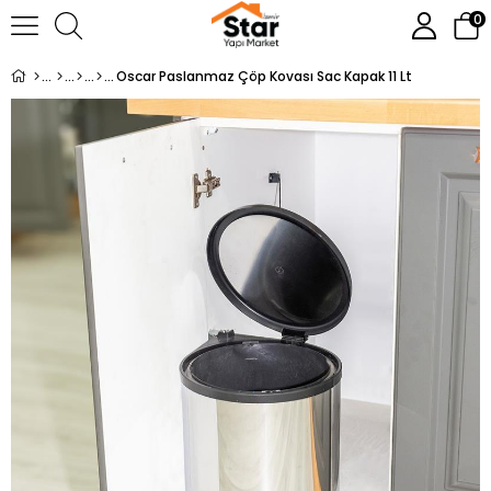
0
Oscar Paslanmaz Çöp Kovası Sac Kapak 11 Lt