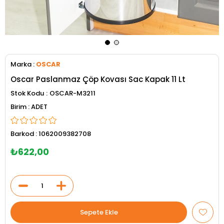
Marka
:
OSCAR
Oscar Paslanmaz Çöp Kovası Sac Kapak 11 Lt
Stok Kodu
OSCAR-M3211
ADET
Barkod
:
1062009382708
₺622,00