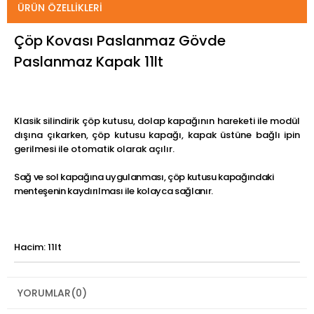
ÜRÜN ÖZELLIKLERI
Çöp Kovası Paslanmaz Gövde
Paslanmaz Kapak 11lt
Klasik silindirik çöp kutusu, dolap kapağının hareketi ile modül
dışına çıkarken, çöp kutusu kapağı, kapak üstüne bağlı ipin
gerilmesi ile otomatik olarak açılır.
Sağ ve sol kapağına uygulanması, çöp kutusu kapağındaki
menteşenin kaydırılması ile kolayca sağlanır.
Hacim: 11lt
YORUMLAR
(0)