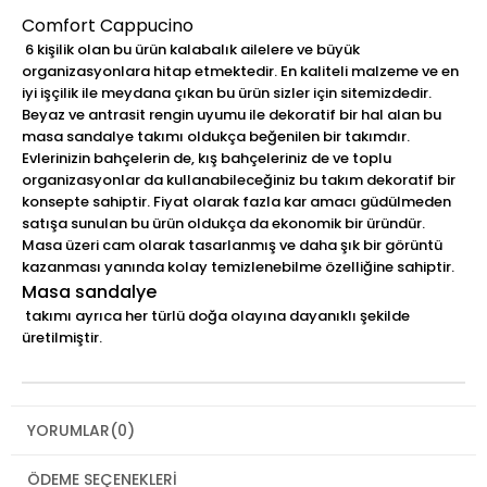
Comfort Cappucino
6 kişilik olan bu ürün kalabalık ailelere ve büyük
organizasyonlara hitap etmektedir. En kaliteli malzeme ve en
iyi işçilik ile meydana çıkan bu ürün sizler için sitemizdedir.
Beyaz ve antrasit rengin uyumu ile dekoratif bir hal alan bu
masa sandalye takımı oldukça beğenilen bir takımdır.
Evlerinizin bahçelerin de, kış bahçeleriniz de ve toplu
organizasyonlar da kullanabileceğiniz bu takım dekoratif bir
konsepte sahiptir. Fiyat olarak fazla kar amacı güdülmeden
satışa sunulan bu ürün oldukça da ekonomik bir üründür.
Masa üzeri cam olarak tasarlanmış ve daha şık bir görüntü
kazanması yanında kolay temizlenebilme özelliğine sahiptir.
Masa sandalye
takımı ayrıca her türlü doğa olayına dayanıklı şekilde
üretilmiştir.
YORUMLAR
(0)
ÖDEME SEÇENEKLERI