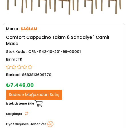
Marka
:
SAĞLAM
Comfort Cappucino Takım 6 Sandalye 1 Camlı
Masa
Stok Kodu
CRN-1142-10-201-99-00001
TK
Barkod
:
8683813609770
₺7.446,00
Sadece Mağazadan Satış
İstek Listeme Ekle
Karşılaştır
Fiyat Düşünce Haber Ver