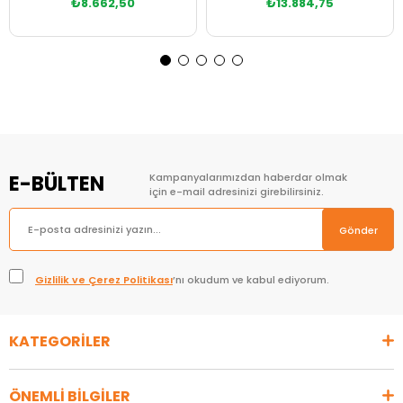
₺8.662,50
₺13.884,75
E-BÜLTEN
Kampanyalarımızdan haberdar olmak
için e-mail adresinizi girebilirsiniz.
Gönder
Gizlilik ve Çerez Politikası
’nı okudum ve kabul ediyorum.
KATEGORİLER
ÖNEMLİ BİLGİLER