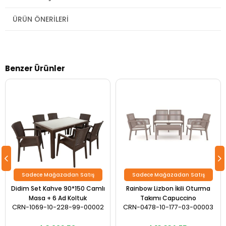
ÜRÜN ÖNERILERI
Benzer Ürünler
Sadece Mağazadan Satış
Sadece Mağazadan Satış
Didim Set Kahve 90*150 Camlı
Rainbow Lizbon İkili Oturma
Masa + 6 Ad Koltuk
Takımı Capuccino
CRN-1069-10-228-99-00002
CRN-0478-10-177-03-00003