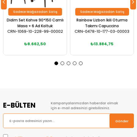
Sadece Mağazadan Satış
Sadece Mağazadan Satış
Didim Set Kahve 90*150 Camlı
Rainbow Lizbon İkili Oturma
Masa + 6 Ad Koltuk
Takımı Capuccino
CRN-1069-10-228-99-00002
CRN-0478-10-177-03-00003
₺8.662,50
₺13.884,75
E-BÜLTEN
Kampanyalarımızdan haberdar olmak
için e-mail adresinizi girebilirsiniz.
Gönder