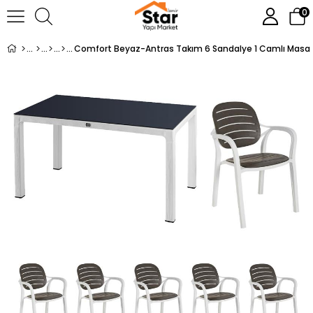
0
Comfort Beyaz-Antras Takım 6 Sandalye 1 Camlı Masa