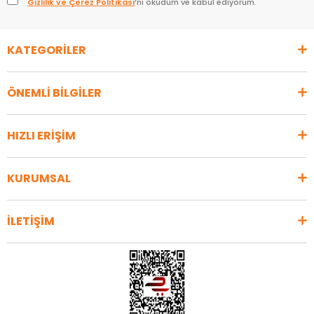
Gizlilik ve Çerez Politikası
’nı okudum ve kabul ediyorum.
KATEGORİLER
ÖNEMLİ BİLGİLER
HIZLI ERİŞİM
KURUMSAL
İLETİŞİM