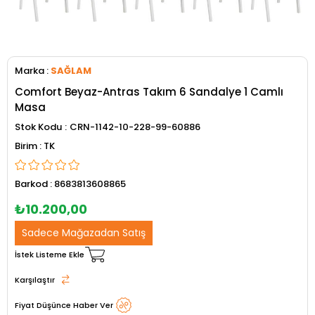
Marka
:
SAĞLAM
Comfort Beyaz-Antras Takım 6 Sandalye 1 Camlı
Masa
Stok Kodu
CRN-1142-10-228-99-60886
TK
Barkod
:
8683813608865
₺10.200,00
Sadece Mağazadan Satış
İstek Listeme Ekle
Karşılaştır
Fiyat Düşünce Haber Ver