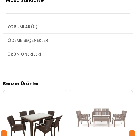
Masa sandalye
YORUMLAR
(0)
ÖDEME SEÇENEKLERI
ÜRÜN ÖNERILERI
Benzer Ürünler