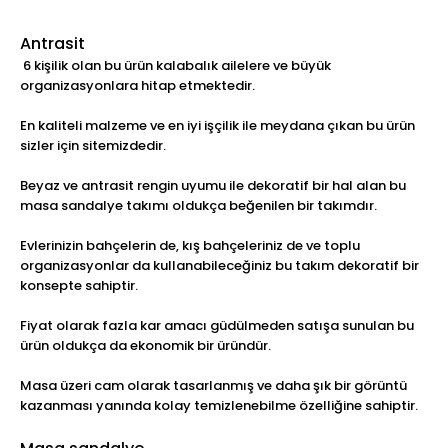
Antrasit
6 kişilik olan bu ürün kalabalık ailelere ve büyük
organizasyonlara hitap etmektedir.
En kaliteli malzeme ve en iyi işçilik ile meydana çıkan bu ürün
sizler için sitemizdedir.
Beyaz ve antrasit rengin uyumu ile dekoratif bir hal alan bu
masa sandalye takımı oldukça beğenilen bir takımdır.
Evlerinizin bahçelerin de, kış bahçeleriniz de ve toplu
organizasyonlar da kullanabileceğiniz bu takım dekoratif bir
konsepte sahiptir.
Fiyat olarak fazla kar amacı güdülmeden satışa sunulan bu
ürün oldukça da ekonomik bir üründür.
Masa üzeri cam olarak tasarlanmış ve daha şık bir görüntü
kazanması yanında kolay temizlenebilme özelliğine sahiptir.