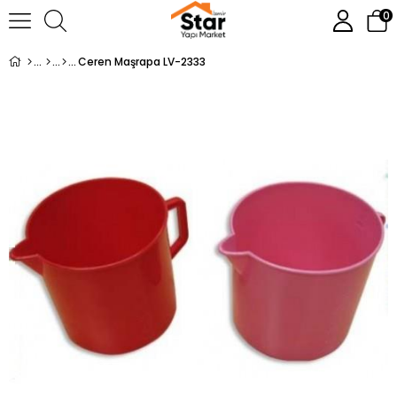
0
Ceren Maşrapa LV-2333