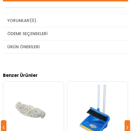
YORUMLAR
(0)
ÖDEME SEÇENEKLERI
ÜRÜN ÖNERILERI
Benzer Ürünler