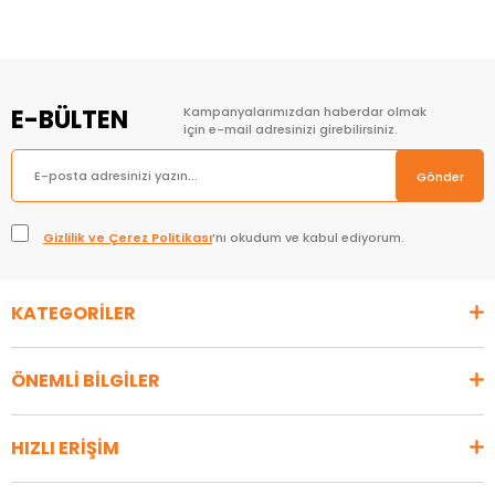
E-BÜLTEN
Kampanyalarımızdan haberdar olmak
için e-mail adresinizi girebilirsiniz.
Gönder
Gizlilik ve Çerez Politikası
’nı okudum ve kabul ediyorum.
KATEGORİLER
ÖNEMLİ BİLGİLER
HIZLI ERİŞİM