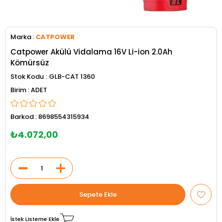
Marka
:
CATPOWER
Catpower Akülü Vidalama 16V Li-ion 2.0Ah
Kömürsüz
Stok Kodu
GLB-CAT 1360
ADET
Barkod
:
8698554315934
₺4.072,00
İstek Listeme Ekle