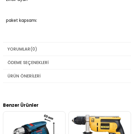
paket kapsamı:
YORUMLAR
(0)
ÖDEME SEÇENEKLERI
ÜRÜN ÖNERILERI
Benzer Ürünler