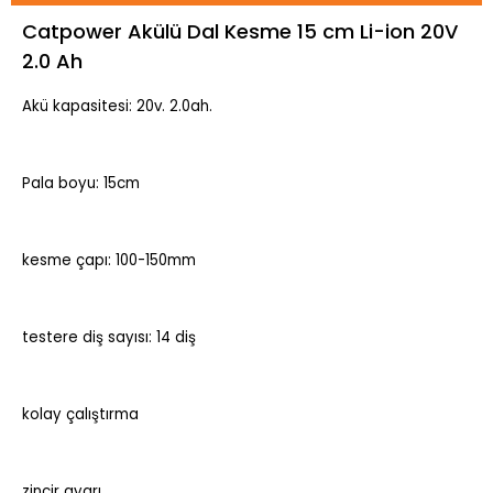
Catpower Akülü Dal Kesme 15 cm Li-ion 20V
2.0 Ah
Akü kapasitesi: 20v. 2.0ah.
Pala boyu: 15cm
kesme çapı: 100-150mm
testere diş sayısı: 14 diş
kolay çalıştırma
zincir ayarı