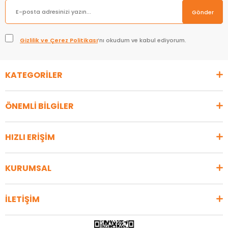
Gönder
Gizlilik ve Çerez Politikası
’nı okudum ve kabul ediyorum.
KATEGORİLER
ÖNEMLİ BİLGİLER
HIZLI ERİŞİM
KURUMSAL
İLETİŞİM