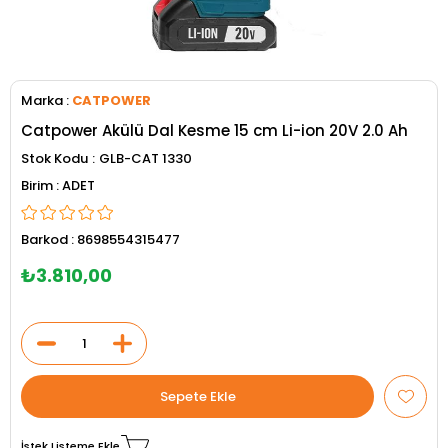
Marka
:
CATPOWER
Catpower Akülü Dal Kesme 15 cm Li-ion 20V 2.0 Ah
Stok Kodu
GLB-CAT 1330
ADET
Barkod
:
8698554315477
₺3.810,00
İstek Listeme Ekle