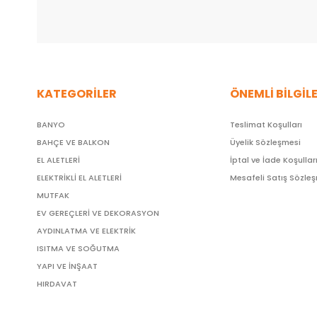
KATEGORİLER
ÖNEMLİ BİLGİL
BANYO
Teslimat Koşulları
BAHÇE VE BALKON
Üyelik Sözleşmesi
EL ALETLERİ
İptal ve İade Koşullar
ELEKTRİKLİ EL ALETLERİ
Mesafeli Satış Sözle
MUTFAK
EV GEREÇLERİ VE DEKORASYON
AYDINLATMA VE ELEKTRİK
ISITMA VE SOĞUTMA
YAPI VE İNŞAAT
HIRDAVAT