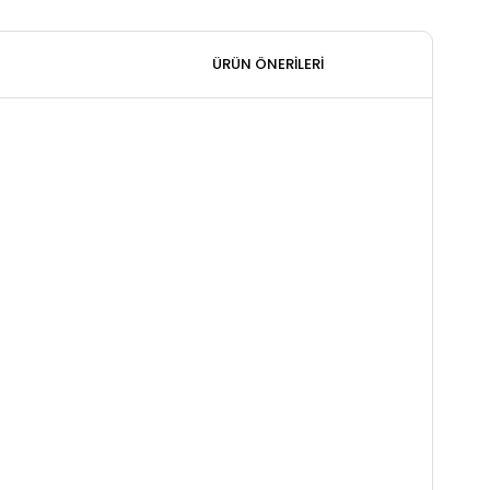
ÜRÜN ÖNERILERI