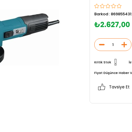
Barkod
:
869855431
₺2.627,00
Kritik Stok
İs
Fiyat Düşünce Haber V
Tavsiye Et