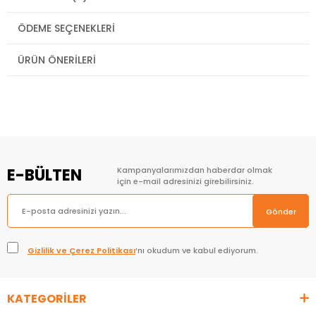
ÖDEME SEÇENEKLERI
ÜRÜN ÖNERILERI
E-BÜLTEN
Kampanyalarımızdan haberdar olmak
için e-mail adresinizi girebilirsiniz.
Gönder
Gizlilik ve Çerez Politikası
’nı okudum ve kabul ediyorum.
KATEGORİLER