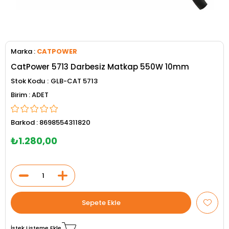
Marka
:
CATPOWER
CatPower 5713 Darbesiz Matkap 550W 10mm
Stok Kodu
GLB-CAT 5713
ADET
Barkod
:
8698554311820
₺1.280,00
İstek Listeme Ekle