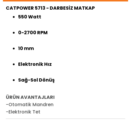
CATPOWER 5713 - DARBESİZ MATKAP
550 Watt
0-2700 RPM
10 mm
Elektronik Hız
Sağ-Sol Dönüş
ÜRÜN AVANTAJLARI
-Otomatik Mandren
-Elektronik Tet