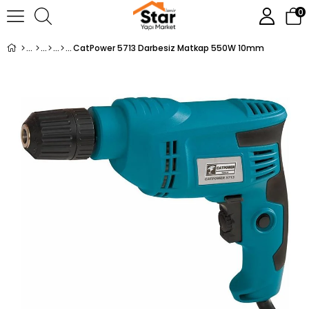
0
CatPower 5713 Darbesiz Matkap 550W 10mm