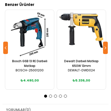
Benzer Ürünler
Bosch GSB 13 RE Darbeli
Dewalt Darbeli Matkap
Matkap
650W 13mm
BOSCH-25001200
DEWALT-DWD024
₺4.480,00
₺5.336,00
Sepete Ekle
Sepete Ekle
YORUMLAR
(0)