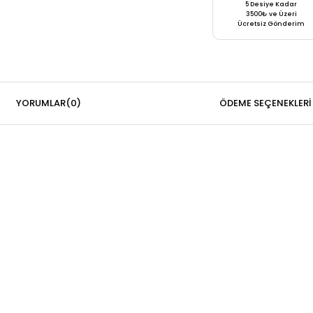
5 Desiye Kadar
3500₺ ve Üzeri
Ücretsiz Gönderim
YORUMLAR
(0)
ÖDEME SEÇENEKLERI