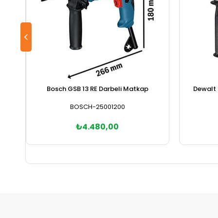
Bosch GSB 13 RE Darbeli Matkap
Dewalt
BOSCH-25001200
₺4.480,00
Sepete Ekle