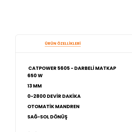
ÜRÜN ÖZELLIKLERI
CATPOWER 5605 - DARBELİ MATKAP
650 W
13 MM
0-2800 DEVİR DAKİKA
OTOMATİK MANDREN
SAĞ-SOL DÖNÜŞ