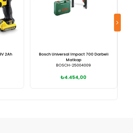
.8V 2Ah
Bosch Universal Impact 700 Darbeli
Matkap
BOSCH-25004009
₺4.454,00
Sepete Ekle