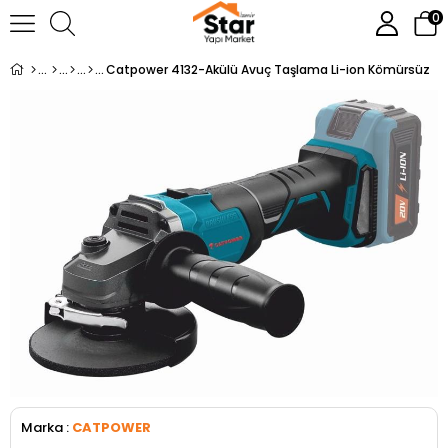
0
Catpower 4132-Akülü Avuç Taşlama Li-ion Kömürsüz
Marka
:
CATPOWER