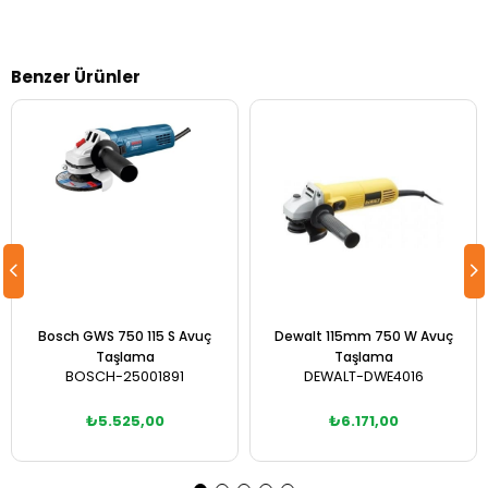
Benzer Ürünler
Bosch GWS 750 115 S Avuç
Dewalt 115mm 750 W Avuç
Taşlama
Taşlama
BOSCH-25001891
DEWALT-DWE4016
₺5.525,00
₺6.171,00