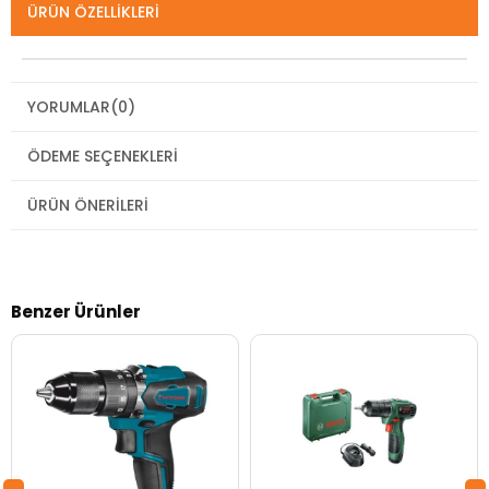
ÜRÜN ÖZELLIKLERI
YORUMLAR
(0)
ÖDEME SEÇENEKLERI
ÜRÜN ÖNERILERI
Benzer Ürünler