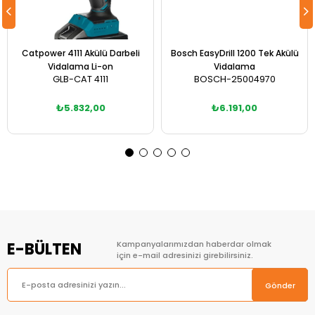
Catpower 4111 Akülü Darbeli
Bosch EasyDrill 1200 Tek Akülü
Vidalama Li-on
Vidalama
GLB-CAT 4111
BOSCH-25004970
₺5.832,00
₺6.191,00
Sepete Ekle
Sepete Ekle
E-BÜLTEN
Kampanyalarımızdan haberdar olmak
için e-mail adresinizi girebilirsiniz.
Gönder