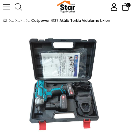
0
Catpower 4127 Akülü Torklu Vidalama Li-ion