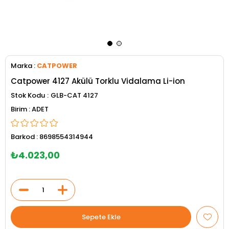
Marka
:
CATPOWER
Catpower 4127 Akülü Torklu Vidalama Li-ion
Stok Kodu
GLB-CAT 4127
ADET
Barkod
:
8698554314944
₺4.023,00