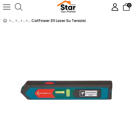
0
CatPower 311 Lazer Su Terazisi