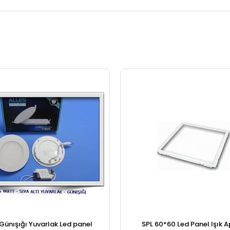
Günışığı Yuvarlak Led panel
SPL 60*60 Led Panel Işık A