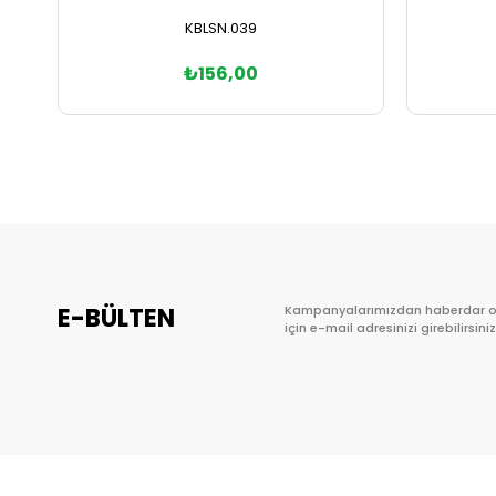
KBLSN.039
₺156,00
Sepete Ekle
E-BÜLTEN
Kampanyalarımızdan haberdar 
için e-mail adresinizi girebilirsiniz