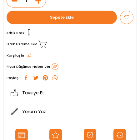
Kritik Stok
İstek Listeme Ekle
Karşılaştır
Fiyat Düşünce Haber Ver
Paylaş :
Tavsiye Et
Yorum Yaz