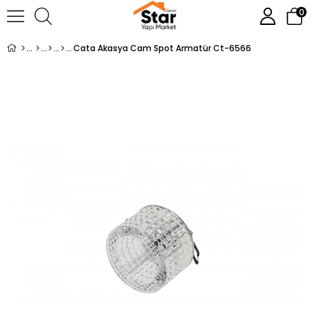
0
Cata Akasya Cam Spot Armatür Ct-6566