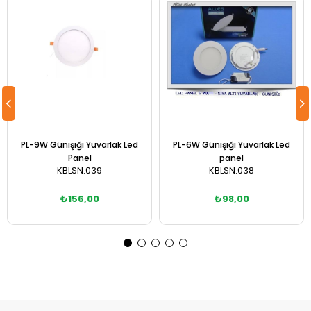
PL-9W Günışığı Yuvarlak Led
PL-6W Günışığı Yuvarlak Led
Panel
panel
KBLSN.039
KBLSN.038
₺156,00
₺98,00
Sepete Ekle
Sepete Ekle