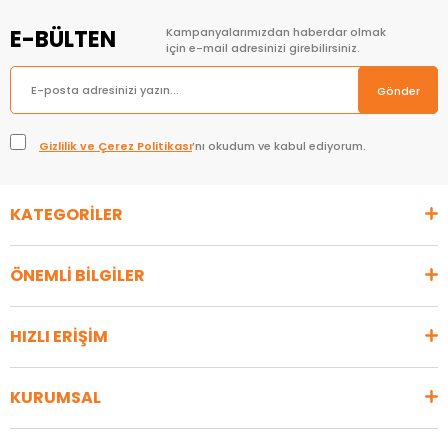
E-BÜLTEN
Kampanyalarımızdan haberdar olmak
için e-mail adresinizi girebilirsiniz.
Gönder
Gizlilik ve Çerez Politikası
’nı okudum ve kabul ediyorum.
KATEGORİLER
ÖNEMLİ BİLGİLER
HIZLI ERİŞİM
KURUMSAL