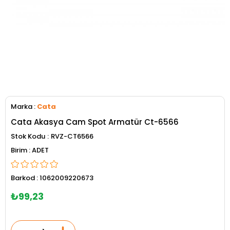
Marka
:
Cata
Cata Akasya Cam Spot Armatür Ct-6566
Stok Kodu
RVZ-CT6566
ADET
Barkod
:
1062009220673
₺99,23