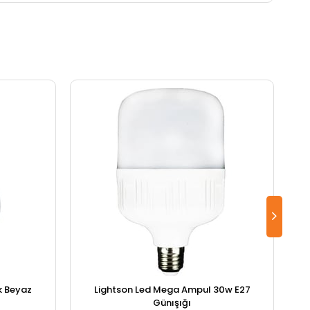
k Beyaz
Lightson Led Mega Ampul 30w E27
Günışığı