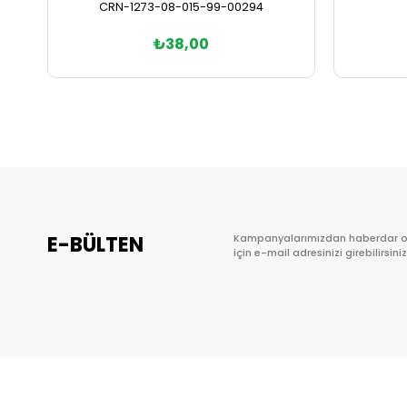
CRN-1273-08-015-99-00294
₺38,00
Sepete Ekle
E-BÜLTEN
Kampanyalarımızdan haberdar 
için e-mail adresinizi girebilirsiniz