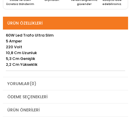
Ücretsiz Gönderim
güvende!
edebilirsiniz.
ÜRÜN ÖZELLIKLERI
60W Led Trafo Ultra Slim
5 Amper
220 Volt
10,8 Cm Uzunluk
5,3 Cm Genişlik
2,2 Cm Yükseklik
YORUMLAR
(0)
ÖDEME SEÇENEKLERI
ÜRÜN ÖNERILERI