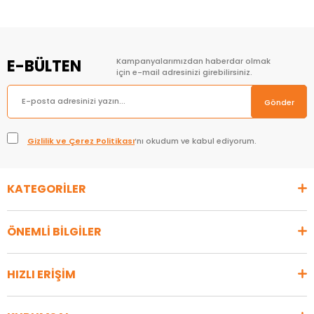
E-BÜLTEN
Kampanyalarımızdan haberdar olmak
için e-mail adresinizi girebilirsiniz.
Gönder
Gizlilik ve Çerez Politikası
’nı okudum ve kabul ediyorum.
KATEGORİLER
ÖNEMLİ BİLGİLER
HIZLI ERİŞİM