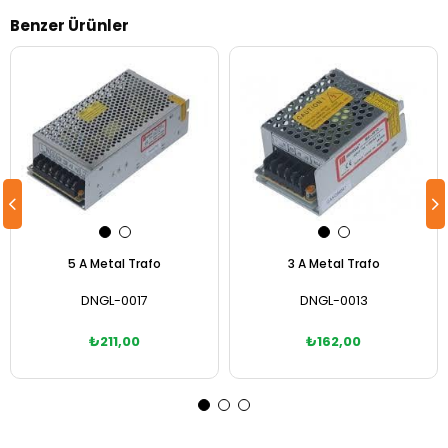
Benzer Ürünler
5 A Metal Trafo
3 A Metal Trafo
DNGL-0017
DNGL-0013
₺211,00
₺162,00
Sepete Ekle
Sepete Ekle