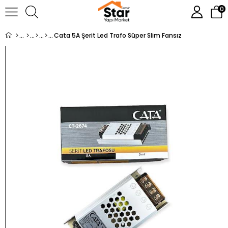
0
Cata 5A Şerit Led Trafo Süper Slim Fansız