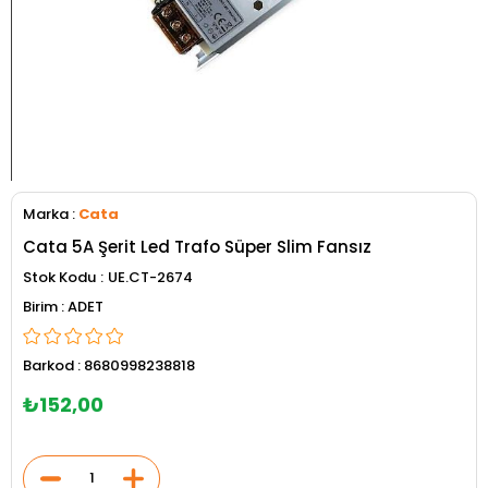
Marka
:
Cata
Cata 5A Şerit Led Trafo Süper Slim Fansız
Stok Kodu
UE.CT-2674
ADET
Barkod
:
8680998238818
₺152,00