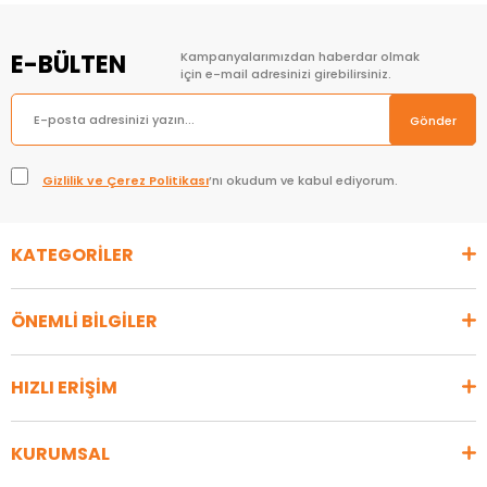
E-BÜLTEN
Kampanyalarımızdan haberdar olmak
için e-mail adresinizi girebilirsiniz.
Gönder
Gizlilik ve Çerez Politikası
’nı okudum ve kabul ediyorum.
KATEGORİLER
ÖNEMLİ BİLGİLER
HIZLI ERİŞİM
KURUMSAL