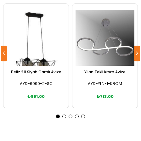
Beliz 2 li Siyah Camlı Avize
Yılan Tekli Krom Avize
AYD-6090-2-SC
AYD-YLN-1-KROM
₺891,00
₺713,00
Sepete Ekle
Sepete Ekle