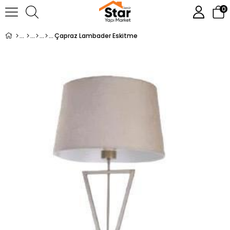
0
Çapraz Lambader Eskitme