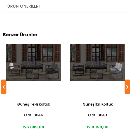
ÜRÜN ÖNERILERI
Benzer Ürünler
Güneş Tekli Koltuk
Güneş İkili Koltuk
OZK-0044
OZK-0043
₺6.089,00
₺10.150,00