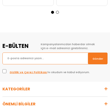
Sepete Ekle
Sepete Ekle
E-BÜLTEN
Kampanyalarımızdan haberdar olmak
için e-mail adresinizi girebilirsiniz.
Gönder
Gizlilik ve Çerez Politikası
’nı okudum ve kabul ediyorum.
KATEGORİLER
ÖNEMLİ BİLGİLER