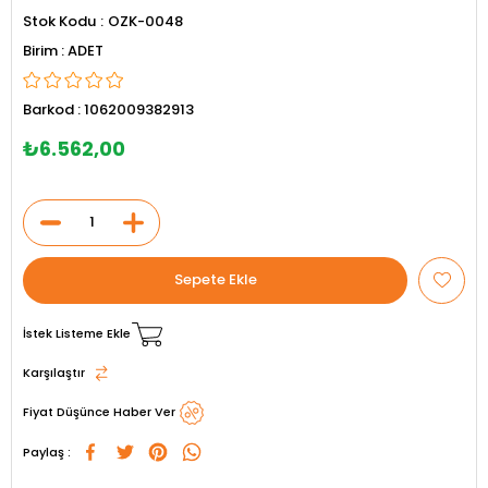
Stok Kodu
OZK-0048
ADET
Barkod
:
1062009382913
₺6.562,00
İstek Listeme Ekle
Karşılaştır
Fiyat Düşünce Haber Ver
Paylaş :