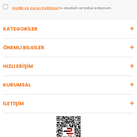
Gizlilik ve Çerez Politikası
’nı okudum ve kabul ediyorum.
KATEGORİLER
ÖNEMLİ BİLGİLER
HIZLI ERİŞİM
KURUMSAL
İLETİŞİM