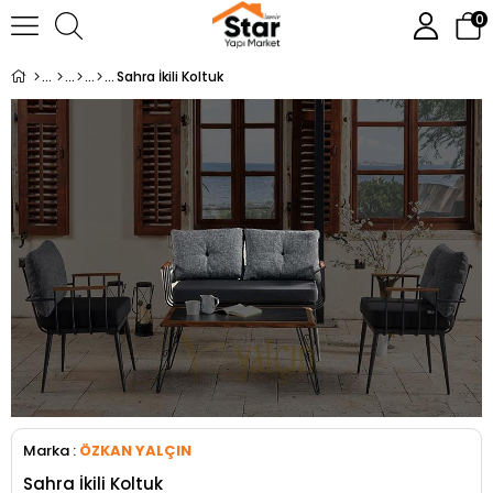
0
Sahra İkili Koltuk
Marka
:
ÖZKAN YALÇIN
Sahra İkili Koltuk