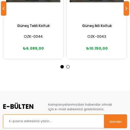
Güneş Tekli Koltuk
Güneş İkili Koltuk
OZK-0044
OZK-0043
₺6.089,00
₺10.150,00
Sepete Ekle
Sepete Ekle
E-BÜLTEN
Kampanyalarımızdan haberdar olmak
için e-mail adresinizi girebilirsiniz.
Gönder