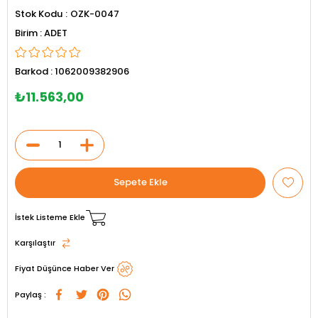
Stok Kodu
OZK-0047
ADET
Barkod
:
1062009382906
₺11.563,00
İstek Listeme Ekle
Karşılaştır
Fiyat Düşünce Haber Ver
Paylaş :