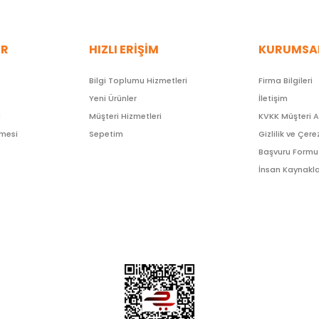
ER
HIZLI ERİŞİM
KURUMSA
Bilgi Toplumu Hizmetleri
Firma Bilgileri
Yeni Ürünler
İletişim
ı
Müşteri Hizmetleri
KVKK Müşteri 
şmesi
Sepetim
Gizlilik ve Çere
Başvuru Formu
İnsan Kaynakla