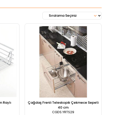
 Raylı
Çağdaş Frenli Teleskopik Çekmece Sepeti
40 cm
CGDS.YRTS29