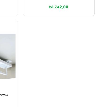
₺1.742,00
Sepete Ekle
Beyaz