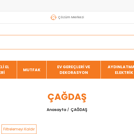
Çözüm Merkezi
Lİ EL
EV GEREÇLERİ VE
AYDINLATMA
MUTFAK
ERİ
DEKORASYON
ELEKTRİK
ÇAĞDAŞ
Anasayfa
ÇAĞDAŞ
Filtrelemeyi Kaldır