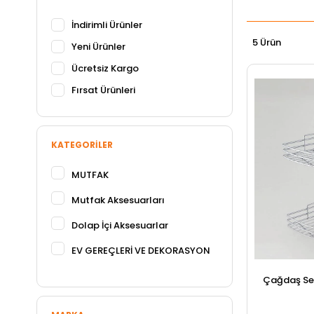
İndirimli Ürünler
5 Ürün
Yeni Ürünler
Ücretsiz Kargo
Fırsat Ürünleri
KATEGORILER
MUTFAK
Mutfak Aksesuarları
Dolap İçi Aksesuarlar
EV GEREÇLERİ VE DEKORASYON
Çağdaş Sep