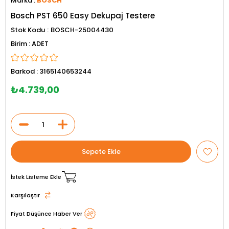
Marka
:
BOSCH
Bosch PST 650 Easy Dekupaj Testere
Stok Kodu
BOSCH-25004430
ADET
Barkod
:
3165140653244
₺4.739,00
İstek Listeme Ekle
Karşılaştır
Fiyat Düşünce Haber Ver