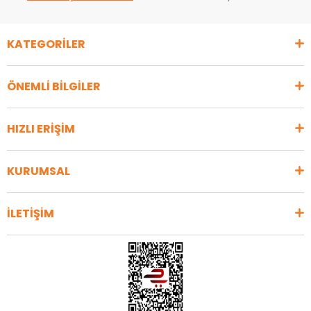
KATEGORİLER
ÖNEMLİ BİLGİLER
HIZLI ERİŞİM
KURUMSAL
İLETİŞİM