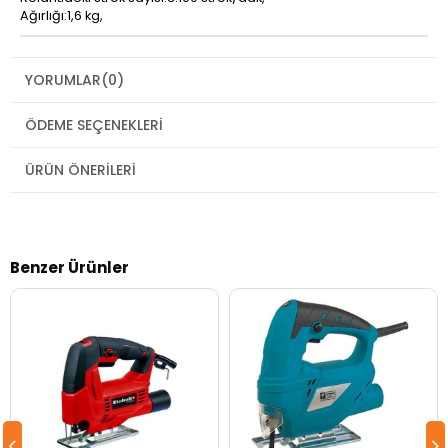
Ağırlığı:1,6 kg,
YORUMLAR
(0)
ÖDEME SEÇENEKLERI
ÜRÜN ÖNERILERI
Benzer Ürünler