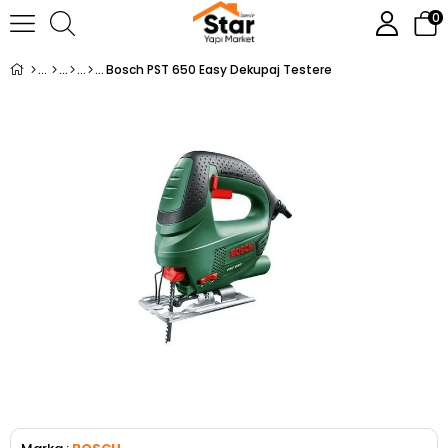
0
Bosch PST 650 Easy Dekupaj Testere