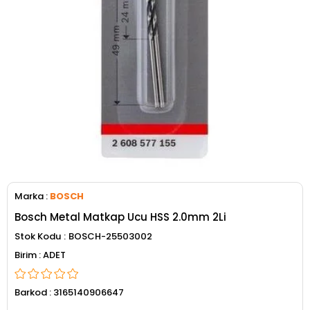
Marka
:
BOSCH
Bosch Metal Matkap Ucu HSS 2.0mm 2Li
Stok Kodu
BOSCH-25503002
ADET
Barkod
:
3165140906647