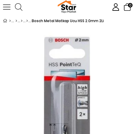
0
Bosch Metal Matkap Ucu HSS 2.0mm 2Li