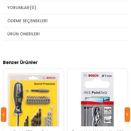
YORUMLAR
(0)
ÖDEME SEÇENEKLERI
ÜRÜN ÖNERILERI
Benzer Ürünler