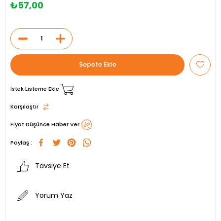
₺57,00
İstek Listeme Ekle
Karşılaştır
Fiyat Düşünce Haber Ver
Paylaş :
Tavsiye Et
Yorum Yaz