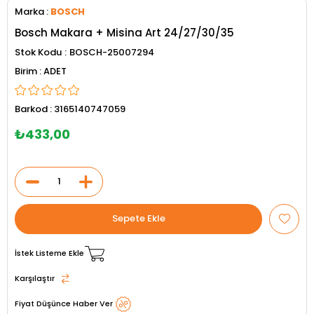
Marka
:
BOSCH
Bosch Makara + Misina Art 24/27/30/35
Stok Kodu
BOSCH-25007294
ADET
Barkod
:
3165140747059
₺433,00
İstek Listeme Ekle
Karşılaştır
Fiyat Düşünce Haber Ver