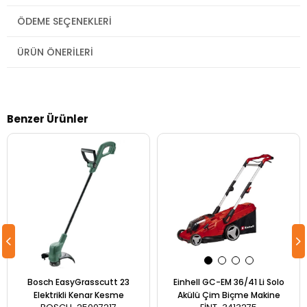
ÖDEME SEÇENEKLERI
ÜRÜN ÖNERILERI
Benzer Ürünler
Bosch EasyGrasscutt 23
Einhell GC-EM 36/41 Li Solo
Elektrikli Kenar Kesme
Akülü Çim Biçme Makine