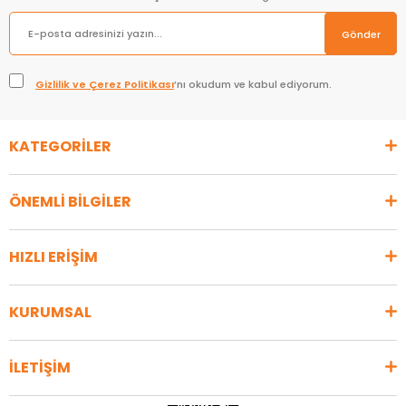
Gönder
Gizlilik ve Çerez Politikası
’nı okudum ve kabul ediyorum.
KATEGORİLER
ÖNEMLİ BİLGİLER
HIZLI ERİŞİM
KURUMSAL
İLETİŞİM