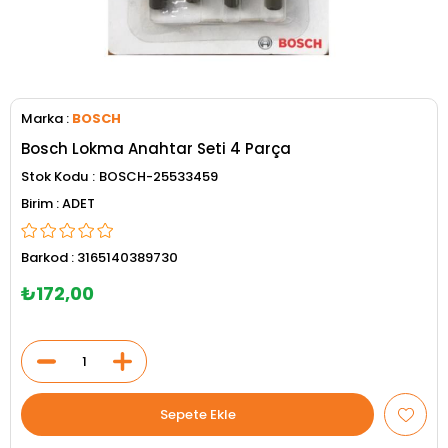
Marka
:
BOSCH
Bosch Lokma Anahtar Seti 4 Parça
Stok Kodu
BOSCH-25533459
ADET
Barkod
:
3165140389730
₺172,00