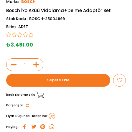
Marka
:
BOSCH
Bosch İxo Aküü Vidalama+Delme Adaptör Set
Stok Kodu
BOSCH-25004999
ADET
₺3.491,00
İstek Listeme Ekle
Karşılaştır
Fiyat Düşünce Haber Ver
Paylaş :