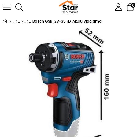
0
Bosch GSR 12V-35 HX Akülü Vidalama