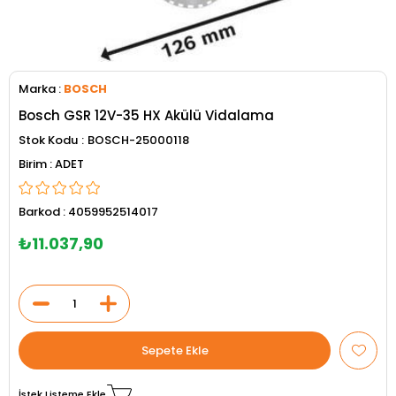
Marka
:
BOSCH
Bosch GSR 12V-35 HX Akülü Vidalama
Stok Kodu
BOSCH-25000118
ADET
Barkod
:
4059952514017
₺11.037,90
İstek Listeme Ekle