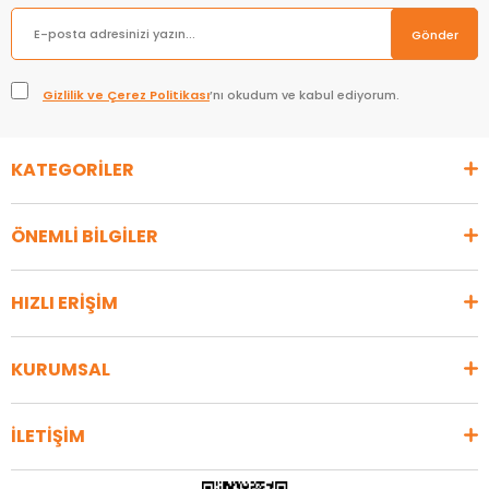
Gönder
Gizlilik ve Çerez Politikası
’nı okudum ve kabul ediyorum.
KATEGORİLER
ÖNEMLİ BİLGİLER
HIZLI ERİŞİM
KURUMSAL
İLETİŞİM