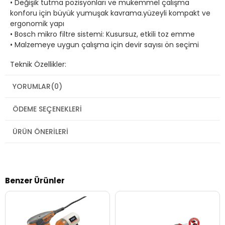
• Değişik tutma pozisyonları ve mükemmel çalışma
konforu için büyük yumuşak kavrama.yüzeyli kompakt ve
ergonomik yapı
• Bosch mikro filtre sistemi: Kusursuz, etkili toz emme
• Malzemeye uygun çalışma için devir sayısı ön seçimi
Teknik Özellikler:
YORUMLAR
(0)
ÖDEME SEÇENEKLERI
ÜRÜN ÖNERILERI
Benzer Ürünler