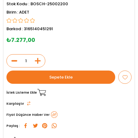
Stok Kodu
BOSCH-25002200
ADET
Barkod
:
3165140451291
₺7.277,00
İstek Listeme Ekle
Karşılaştır
Fiyat Düşünce Haber Ver
Paylaş :