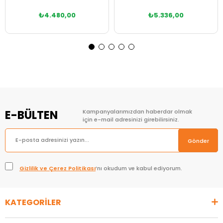
₺4.480,00
₺5.336,00
Sepete Ekle
Sepete Ekle
E-BÜLTEN
Kampanyalarımızdan haberdar olmak
için e-mail adresinizi girebilirsiniz.
Gönder
Gizlilik ve Çerez Politikası
’nı okudum ve kabul ediyorum.
KATEGORİLER