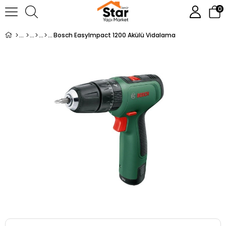
0
Bosch Easylmpact 1200 Akülü Vidalama