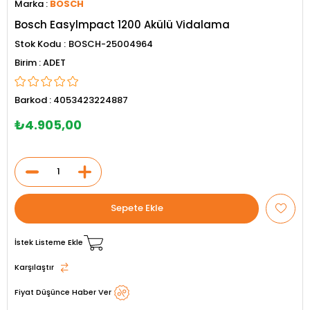
Marka
:
BOSCH
Bosch Easylmpact 1200 Akülü Vidalama
Stok Kodu
BOSCH-25004964
ADET
Barkod
:
4053423224887
₺4.905,00
İstek Listeme Ekle
Karşılaştır
Fiyat Düşünce Haber Ver