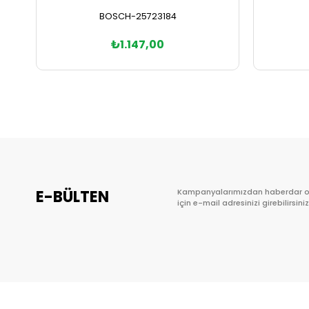
BOSCH-25723184
₺1.147,00
Sepete Ekle
E-BÜLTEN
Kampanyalarımızdan haberdar 
için e-mail adresinizi girebilirsiniz