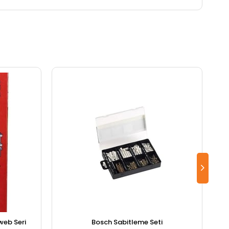
eb Seri
Bosch Sabitleme Seti