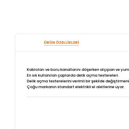
ÜRÜN ÖZELLIKLERI
Kabloları ve boru kanallarını döşerken alçıpan ve yumu
En sık kullanılan çaplarda delik açma testereleri.
Delik açma testerelerini verimli bir şekilde değiştirme
Çoğu markanın standart elektrikli el aletlerine uyar.