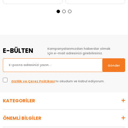
Sepete Ekle
Sepete Ekle
E-BÜLTEN
Kampanyalarımızdan haberdar olmak
için e-mail adresinizi girebilirsiniz.
Gönder
Gizlilik ve Çerez Politikası
’nı okudum ve kabul ediyorum.
KATEGORİLER
ÖNEMLİ BİLGİLER