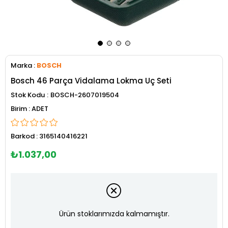
Marka
:
BOSCH
Bosch 46 Parça Vidalama Lokma Uç Seti
Stok Kodu
BOSCH-2607019504
ADET
Barkod
:
3165140416221
₺1.037,00
Ürün stoklarımızda kalmamıştır.