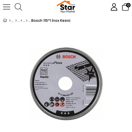
0
Bosch 115*1 İnox Kesici