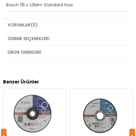
Bosch 115 x 1,0Mm Standard Inox
YORUMLAR
(0)
ÖDEME SEÇENEKLERI
ÜRÜN ÖNERILERI
Benzer Ürünler