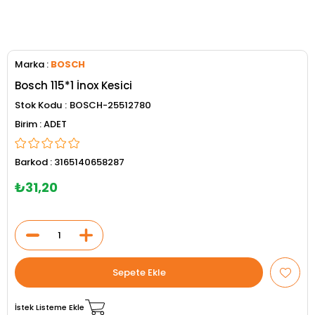
Marka
:
BOSCH
Bosch 115*1 İnox Kesici
Stok Kodu
BOSCH-25512780
ADET
Barkod
:
3165140658287
₺31,20
İstek Listeme Ekle