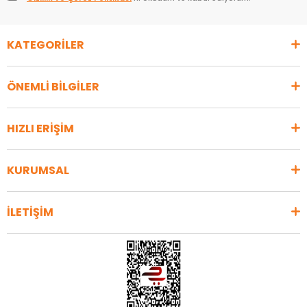
KATEGORİLER
ÖNEMLİ BİLGİLER
HIZLI ERİŞİM
KURUMSAL
İLETİŞİM