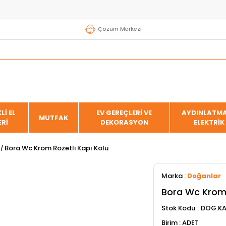
Çözüm Merkezi
Lİ EL
EV GEREÇLERİ VE
AYDINLATMA
MUTFAK
ERİ
DEKORASYON
ELEKTRİK
Bora Wc Krom Rozetli Kapı Kolu
Marka
:
Doğanlar
Bora Wc Krom 
Stok Kodu
DOG.KA
ADET