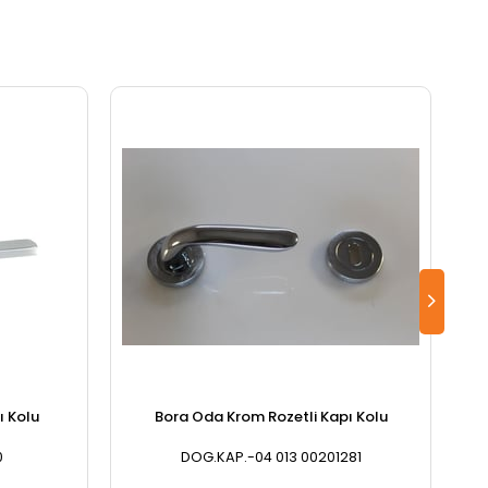
ı Kolu
Bora Oda Krom Rozetli Kapı Kolu
0
DOG.KAP.-04 013 00201281