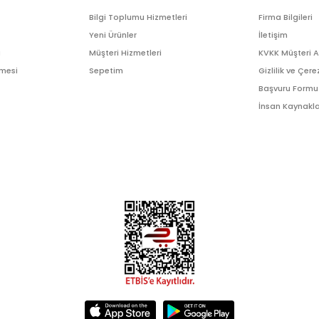
Bilgi Toplumu Hizmetleri
Firma Bilgileri
Yeni Ürünler
İletişim
ı
Müşteri Hizmetleri
KVKK Müşteri 
şmesi
Sepetim
Gizlilik ve Çere
Başvuru Formu
İnsan Kaynakla