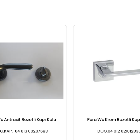
c Antrasit Rozetli Kapı Kolu
Pera Wc Krom Rozetli Kap
G.KAP.-04 013 00207683
DOG.04 012 02101283