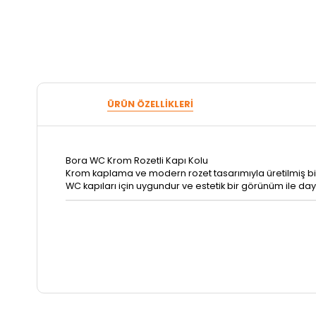
ÜRÜN ÖZELLIKLERI
Bora WC Krom Rozetli Kapı Kolu
Krom kaplama ve modern rozet tasarımıyla üretilmiş bir
WC kapıları için uygundur ve estetik bir görünüm ile daya