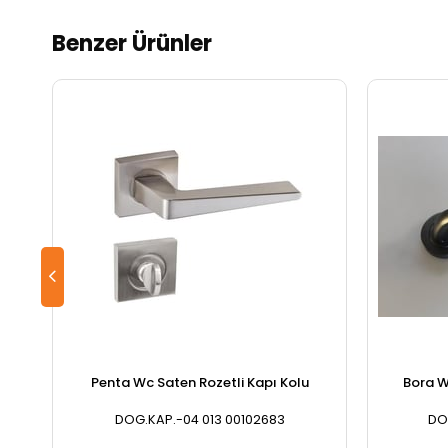
Benzer Ürünler
Penta Wc Saten Rozetli Kapı Kolu
Bora W
DOG.KAP.-04 013 00102683
DO