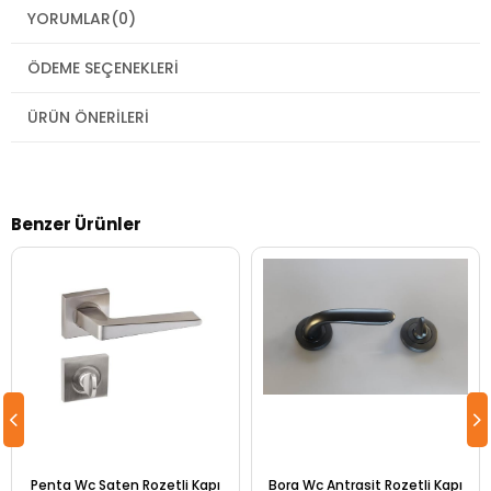
YORUMLAR
(0)
ÖDEME SEÇENEKLERI
ÜRÜN ÖNERILERI
Benzer Ürünler
Penta Wc Saten Rozetli Kapı
Bora Wc Antrasit Rozetli Kapı