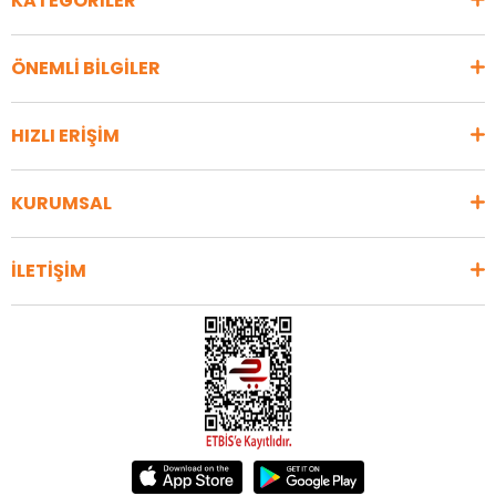
KATEGORİLER
ÖNEMLİ BİLGİLER
HIZLI ERİŞİM
KURUMSAL
İLETİŞİM