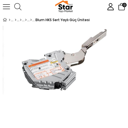
0
Blum HKS Sert Yaylı Güç Ünitesi