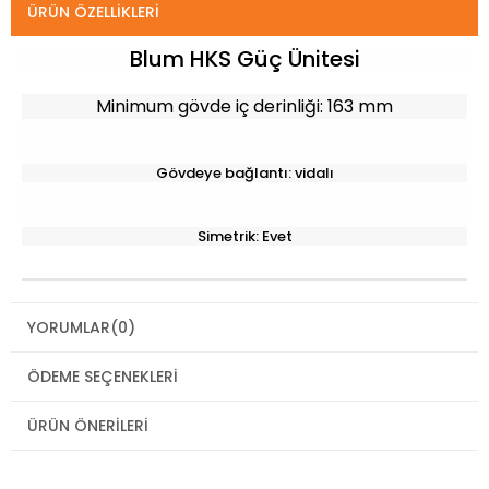
ÜRÜN ÖZELLIKLERI
Blum HKS Güç Ünitesi
Minimum gövde iç derinliği: 163 mm
Gövdeye bağlantı: vidalı
Simetrik: Evet
YORUMLAR
(0)
ÖDEME SEÇENEKLERI
ÜRÜN ÖNERILERI