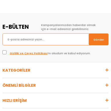
E-BÜLTEN
Kampanyalarımızdan haberdar olmak
için e-mail adresinizi girebilirsiniz.
Gönder
Gizlilik ve Çerez Politikası
’nı okudum ve kabul ediyorum.
KATEGORİLER
ÖNEMLİ BİLGİLER
HIZLI ERİŞİM