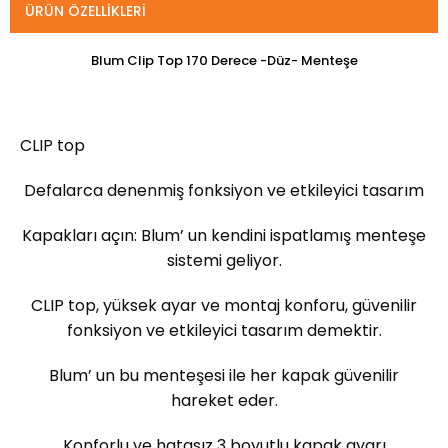
ÜRÜN ÖZELLIKLERI
Blum Clip Top 170 Derece -Düz- Menteşe
CLIP top
Defalarca denenmiş fonksiyon ve etkileyici tasarım
Kapakları açın: Blum’ un kendini ispatlamış menteşe
sistemi geliyor.
CLIP top, yüksek ayar ve montaj konforu, güvenilir
fonksiyon ve etkileyici tasarım demektir.
Blum’ un bu menteşesi ile her kapak güvenilir
hareket eder.
Konforlu ve hatasız 3 boyutlu kapak ayarı