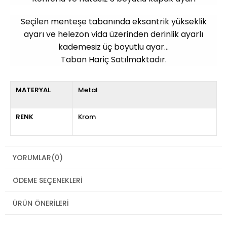
Seçilen menteşe tabanında eksantrik yükseklik
ayarı ve helezon vida üzerinden derinlik ayarlı
kademesiz üç boyutlu ayar...
Taban Hariç Satılmaktadır.
MATERYAL
Metal
RENK
Krom
YORUMLAR
(0)
ÖDEME SEÇENEKLERI
ÜRÜN ÖNERILERI