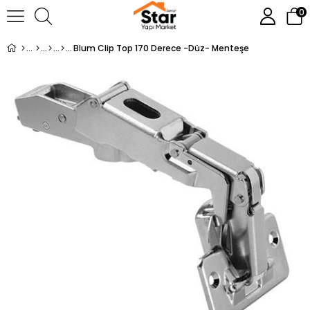
0
Blum Clip Top 170 Derece -Düz- Menteşe