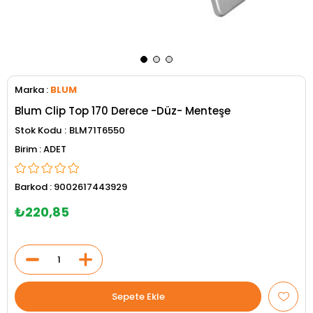
Marka
:
BLUM
Blum Clip Top 170 Derece -Düz- Menteşe
Stok Kodu
BLM71T6550
ADET
Barkod
:
9002617443929
₺220,85