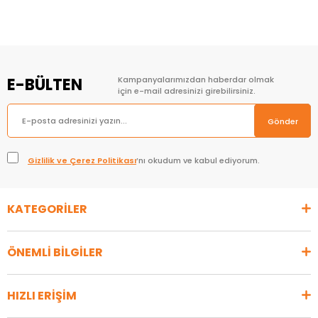
E-BÜLTEN
Kampanyalarımızdan haberdar olmak
için e-mail adresinizi girebilirsiniz.
Gönder
Gizlilik ve Çerez Politikası
’nı okudum ve kabul ediyorum.
KATEGORİLER
ÖNEMLİ BİLGİLER
HIZLI ERİŞİM