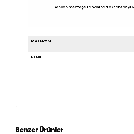
Seçilen menteşe tabanında eksantrik yükse
MATERYAL
RENK
Benzer Ürünler