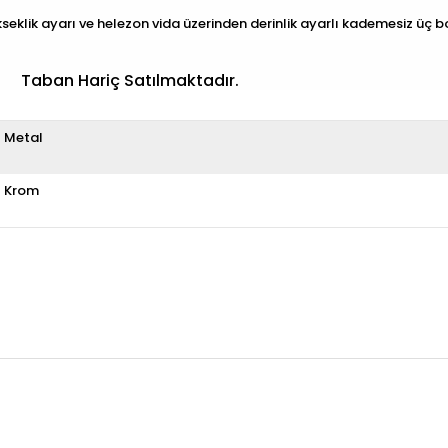
klik ayarı ve helezon vida üzerinden derinlik ayarlı kademesiz üç bo
Taban Hariç Satılmaktadır.
Metal
Krom