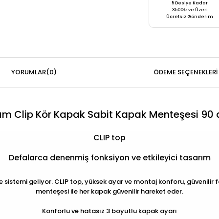
5 Desiye Kadar
3500₺ ve Üzeri
Ücretsiz Gönderim
YORUMLAR
(0)
ÖDEME SEÇENEKLERI
um Clip Kör Kapak Sabit Kapak Menteşesi 90 
CLIP top
Defalarca denenmiş fonksiyon ve etkileyici tasarım
 sistemi geliyor. CLIP top, yüksek ayar ve montaj konforu, güvenilir f
menteşesi ile her kapak güvenilir hareket eder.
Konforlu ve hatasız 3 boyutlu kapak ayarı