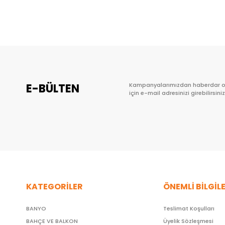
Sepete Ekle
E-BÜLTEN
Kampanyalarımızdan haberdar 
için e-mail adresinizi girebilirsiniz
KATEGORİLER
ÖNEMLİ BİLGİL
BANYO
Teslimat Koşulları
BAHÇE VE BALKON
Üyelik Sözleşmesi