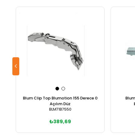
Blum Clip Top Blumotion 155 Derece 0
Blum
Açılım Düz
BLM71B7550
₺389,69