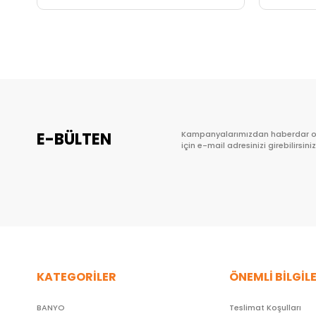
Sepete Ekle
E-BÜLTEN
Kampanyalarımızdan haberdar 
için e-mail adresinizi girebilirsiniz
KATEGORİLER
ÖNEMLİ BİLGİL
BANYO
Teslimat Koşulları