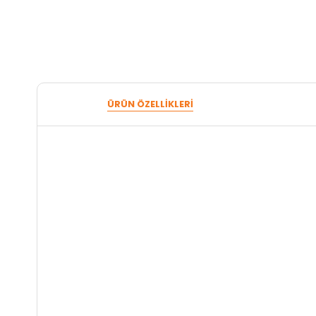
ÜRÜN ÖZELLIKLERI