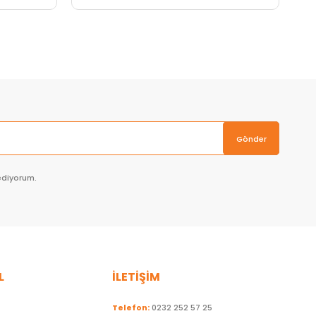
Sepete Ekle
Gönder
ediyorum.
L
İLETİŞİM
Telefon:
0232 252 57 25