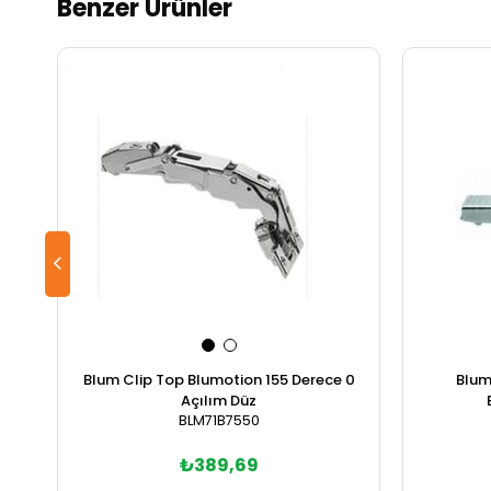
Benzer Ürünler
Blum Clip Top Blumotion 155 Derece 0
Blum
Açılım Düz
BLM71B7550
₺389,69