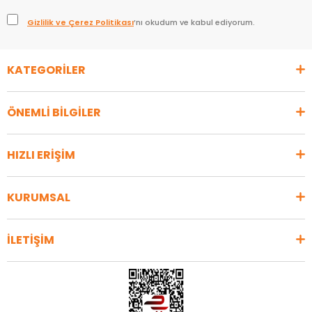
Gizlilik ve Çerez Politikası
’nı okudum ve kabul ediyorum.
KATEGORİLER
ÖNEMLİ BİLGİLER
HIZLI ERİŞİM
KURUMSAL
İLETİŞİM