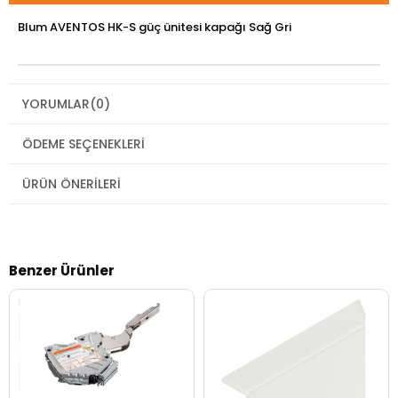
Blum AVENTOS HK-S güç ünitesi kapağı Sağ Gri
YORUMLAR
(0)
ÖDEME SEÇENEKLERI
ÜRÜN ÖNERILERI
Benzer Ürünler