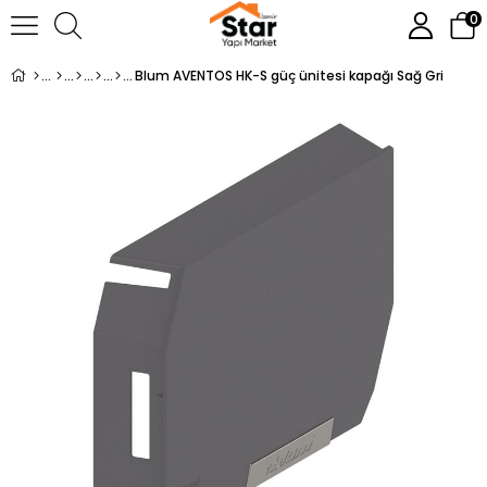
0
Blum AVENTOS HK-S güç ünitesi kapağı Sağ Gri