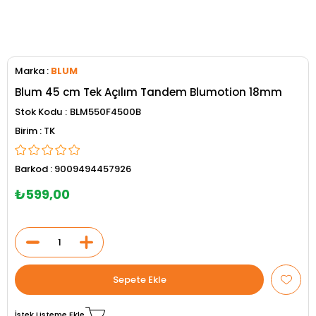
Marka
:
BLUM
Blum 45 cm Tek Açılım Tandem Blumotion 18mm
Stok Kodu
BLM550F4500B
TK
Barkod
:
9009494457926
₺599,00
İstek Listeme Ekle