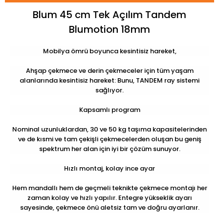
Blum 45 cm Tek Açılım Tandem
Blumotion 18mm
Mobilya ömrü boyunca kesintisiz hareket,
Ahşap çekmece ve derin çekmeceler için tüm yaşam
alanlarında kesintisiz hareket: Bunu, TANDEM ray sistemi
sağlıyor.
Kapsamlı program
Nominal uzunluklardan, 30 ve 50 kg taşıma kapasitelerinden
ve de kısmi ve tam çekişli çekmecelerden oluşan bu geniş
spektrum her alan için iyi bir çözüm sunuyor.
Hızlı montaj, kolay ince ayar
Hem mandallı hem de geçmeli teknikte çekmece montajı her
zaman kolay ve hızlı yapılır. Entegre yükseklik ayarı
sayesinde, çekmece önü aletsiz tam ve doğru ayarlanır.