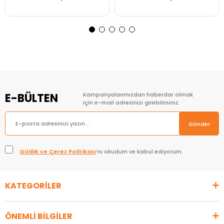
Sepete Ekle
Sepete Ekle
E-BÜLTEN
Kampanyalarımızdan haberdar olmak
için e-mail adresinizi girebilirsiniz.
Gönder
Gizlilik ve Çerez Politikası
’nı okudum ve kabul ediyorum.
KATEGORİLER
ÖNEMLİ BİLGİLER