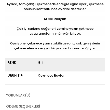
Ayrıca, tam çekişli çekmecede entegre eğim ayarı, çekmece
önünün konforlu ince ayarını destekler.
Stabilizasyon
Çok iyi sarkma değerleri, zemine yakın çekmece
uygulamalarını mümkün kılıyor.
Opsiyonel çekmece yanı stabilizasyonu, çok geniş derin
çekmecelerde dengeli bir paralel hareket sağlıyor.
RENK
Gri
ÜRÜN TİPİ
Çekmece Rayları
YORUMLAR
(0)
ÖDEME SEÇENEKLERI