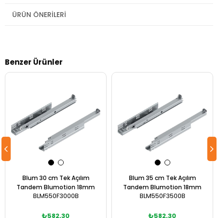
ÜRÜN ÖNERILERI
Benzer Ürünler
Blum 30 cm Tek Açılım
Blum 35 cm Tek Açılım
Tandem Blumotion 18mm
Tandem Blumotion 18mm
BLM550F3000B
BLM550F3500B
₺582,30
₺582,30