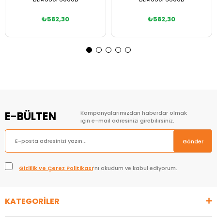
₺582,30
₺582,30
Sepete Ekle
Sepete Ekle
E-BÜLTEN
Kampanyalarımızdan haberdar olmak
için e-mail adresinizi girebilirsiniz.
Gönder
Gizlilik ve Çerez Politikası
’nı okudum ve kabul ediyorum.
KATEGORİLER