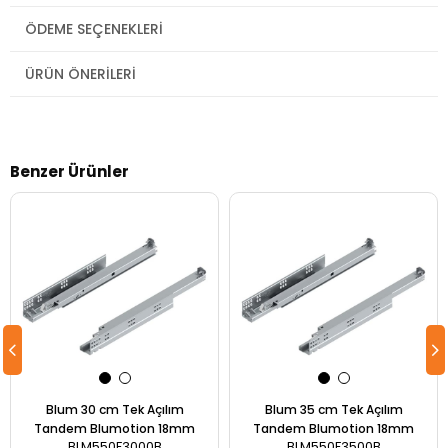
ÖDEME SEÇENEKLERI
ÜRÜN ÖNERILERI
Benzer Ürünler
Blum 30 cm Tek Açılım
Blum 35 cm Tek Açılım
Tandem Blumotion 18mm
Tandem Blumotion 18mm
BLM550F3000B
BLM550F3500B