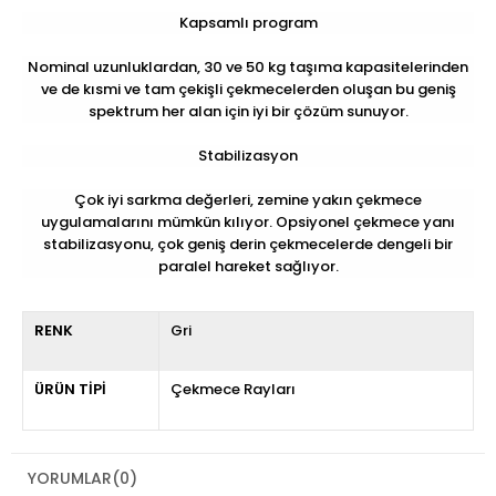
Kapsamlı program
Nominal uzunluklardan, 30 ve 50 kg taşıma kapasitelerinden
ve de kısmi ve tam çekişli çekmecelerden oluşan bu geniş
spektrum her alan için iyi bir çözüm sunuyor.
Stabilizasyon
Çok iyi sarkma değerleri, zemine yakın çekmece
uygulamalarını mümkün kılıyor. Opsiyonel çekmece yanı
stabilizasyonu, çok geniş derin çekmecelerde dengeli bir
paralel hareket sağlıyor.
RENK
Gri
ÜRÜN TİPİ
Çekmece Rayları
YORUMLAR
(0)