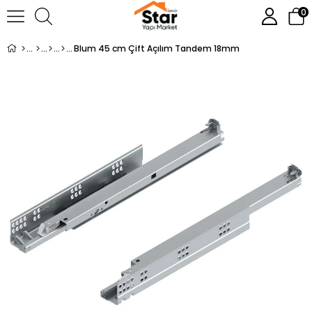
0
Blum 45 cm Çift Açılım Tandem 18mm