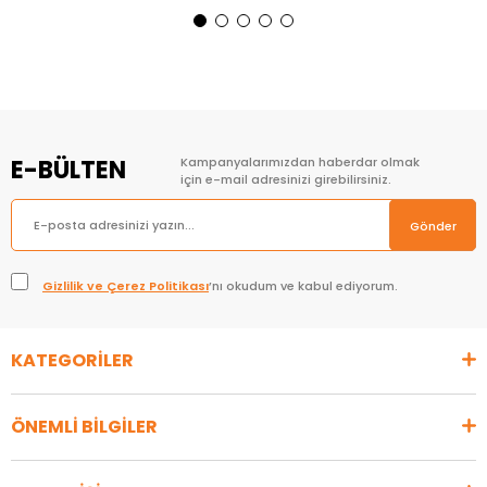
Sepete Ekle
Sepete Ekle
E-BÜLTEN
Kampanyalarımızdan haberdar olmak
için e-mail adresinizi girebilirsiniz.
Gönder
Gizlilik ve Çerez Politikası
’nı okudum ve kabul ediyorum.
KATEGORİLER
ÖNEMLİ BİLGİLER