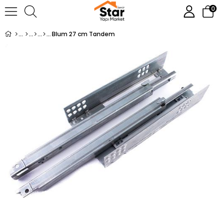
0
Blum 27 cm Tandem