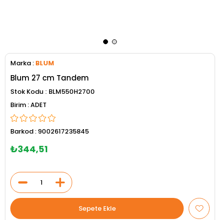
Marka
:
BLUM
Blum 27 cm Tandem
Stok Kodu
BLM550H2700
ADET
Barkod
:
9002617235845
₺344,51