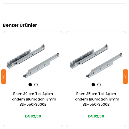
Benzer Ürünler
Blum 30 cm Tek Açılım
Blum 35 cm Tek Açılım
Tandem Blumotion 18mm
Tandem Blumotion 18mm
BLM550F3000B
BLM550F3500B
₺582,30
₺582,30