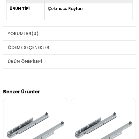
ÜRÜN TİPİ
Çekmece Rayları
YORUMLAR
(0)
ÖDEME SEÇENEKLERI
ÜRÜN ÖNERILERI
Benzer Ürünler