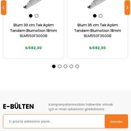
Blum 30 cm Tek Açılım
Blum 35 cm Tek Açılım
Tandem Blumotion 18mm
Tandem Blumotion 18mm
BLM550F3000B
BLM550F3500B
₺582,30
₺582,30
Sepete Ekle
Sepete Ekle
E-BÜLTEN
Kampanyalarımızdan haberdar olmak
için e-mail adresinizi girebilirsiniz.
Gönder