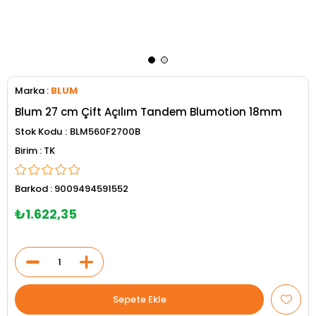
Marka
:
BLUM
Blum 27 cm Çift Açılım Tandem Blumotion 18mm
Stok Kodu
BLM560F2700B
TK
Barkod
:
9009494591552
₺1.622,35