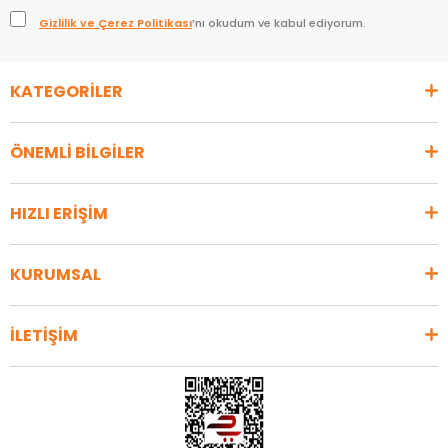
Gizlilik ve Çerez Politikası
’nı okudum ve kabul ediyorum.
KATEGORİLER
ÖNEMLİ BİLGİLER
HIZLI ERİŞİM
KURUMSAL
İLETİŞİM