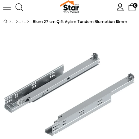
0
Blum 27 cm Çift Açılım Tandem Blumotion 18mm