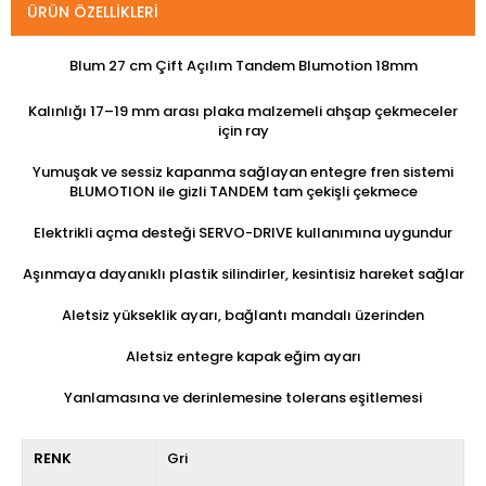
ÜRÜN ÖZELLIKLERI
Blum 27 cm Çift Açılım Tandem Blumotion 18mm
Kalınlığı 17–19 mm arası plaka malzemeli ahşap çekmeceler
için ray
Yumuşak ve sessiz kapanma sağlayan entegre fren sistemi
BLUMOTION ile gizli TANDEM tam çekişli çekmece
Elektrikli açma desteği SERVO-DRIVE kullanımına uygundur
Aşınmaya dayanıklı plastik silindirler, kesintisiz hareket sağlar
Aletsiz yükseklik ayarı, bağlantı mandalı üzerinden
Aletsiz entegre kapak eğim ayarı
Yanlamasına ve derinlemesine tolerans eşitlemesi
RENK
Gri