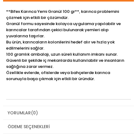
**Bifex Karınca Yemi Granül 100 gr**, karınca problemini
çözmek için etkili bir çözümdür.
Granül formu sayesinde kolayca uygulama yapılabilir ve
karıncalar tarafından çekici bulunarak yemleri alıp
yuvalarına taşırlar.
Bu ürün, karıncaların kolonilerini hedef alır ve hızla yok
edilmelerini sağlar.
100 gramlık ambalajı, uzun süreli kullanım imkanı sunar.
Güvenli bir şekilde iç mekanlarda kullanılabilir ve insanların
sağlığına zarar vermez.
Özellikle evlerde, ofislerde veya bahçelerde karınca
sorunuyla başa çıkmak için etkili bir üründür.
YORUMLAR
(0)
ÖDEME SEÇENEKLERI