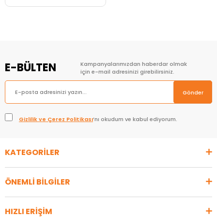
Sepete Ekle
E-BÜLTEN
Kampanyalarımızdan haberdar olmak
için e-mail adresinizi girebilirsiniz.
Gönder
Gizlilik ve Çerez Politikası
’nı okudum ve kabul ediyorum.
KATEGORİLER
ÖNEMLİ BİLGİLER
HIZLI ERİŞİM