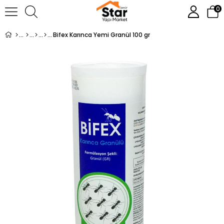
0
Bifex Karınca Yemi Granül 100 gr