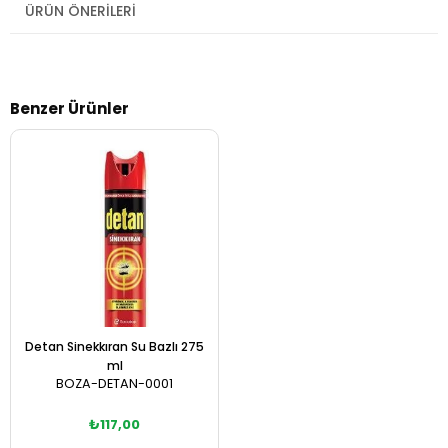
ÜRÜN ÖNERILERI
Benzer Ürünler
Detan Sinekkıran Su Bazlı 275
ml
BOZA-DETAN-0001
₺117,00