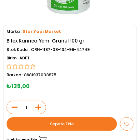
Marka
:
Star Yapı Market
Bifex Karınca Yemi Granül 100 gr
Stok Kodu
CRN-1187-08-134-99-44749
ADET
Barkod
:
8681937008875
₺135,00
İstek Listeme Ekle