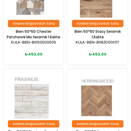
Sadece Mağazadan Satış
Sadece Mağazadan Satış
Bien 50*50 Chester
Bien 50*50 Stacy Seramik
Patchwork Mix Seramik 1.Kalite
1.Kalite
KULA-BIEN-BI050500505
KULA-BIEN-BI18ZD000117
₺453,00
₺453,00
Sadece Mağazadan Satış
Sadece Mağazadan Satış