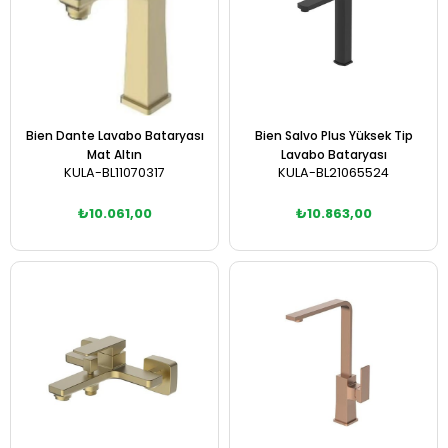
Bien Dante Lavabo Bataryası
Bien Salvo Plus Yüksek Tip
Mat Altın
Lavabo Bataryası
KULA-BL11070317
KULA-BL21065524
₺10.061,00
₺10.863,00
Sepete Ekle
Sepete Ekle