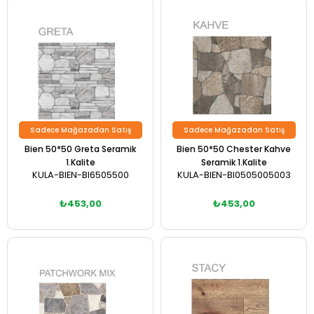
Sadece Mağazadan Satış
Sadece Mağazadan Satış
Bien 50*50 Greta Seramik
Bien 50*50 Chester Kahve
1.Kalite
Seramik 1.Kalite
KULA-BIEN-BI6505500
KULA-BIEN-BI0505005003
₺453,00
₺453,00