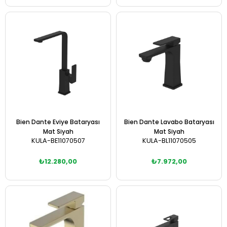
Sepete Ekle
Sepete Ekle
Bien Dante Eviye Bataryası
Bien Dante Lavabo Bataryası
Mat Siyah
Mat Siyah
KULA-BE11070507
KULA-BL11070505
₺12.280,00
₺7.972,00
Sepete Ekle
Sepete Ekle