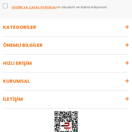
Gizlilik ve Çerez Politikası
’nı okudum ve kabul ediyorum.
KATEGORİLER
ÖNEMLİ BİLGİLER
HIZLI ERİŞİM
KURUMSAL
İLETİŞİM